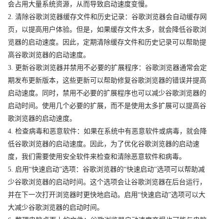
会占用大量系统资源，从而导致启动速度变慢。
2. 清除谷歌浏览器缓存文件和历史记录：谷歌浏览器会自动缓存网
页，以提高用户体验。但是，如果缓存文件太多，就会降低谷歌浏
览器的启动速度。因此，定期清除缓存文件和历史记录可以帮助提
高谷歌浏览器的启动速度。
3. 更新谷歌浏览器并禁用不必要的扩展程序：谷歌浏览器通常会定
期发布更新版本，这些更新可以帮助修复谷歌浏览器的错误并提高
启动速度。同时，禁用不必要的扩展程序也可以减少谷歌浏览器的
启动时间。使用几个必要的扩展，而不是使用太多扩展可以提高谷
歌浏览器的启动速度。
4. 检查病毒和恶意软件：如果在系统中有恶意软件或病毒，就会降
低谷歌浏览器的启动速度。因此，为了优化谷歌浏览器的启动速
度，我们需要使用安全软件来检查和清除恶意软件和病毒。
5. 启用“快速启动”选项：谷歌浏览器的“快速启动”选项可以帮助减
少谷歌浏览器的启动时间。这个选项会让谷歌浏览器在后台运行，
并在下一次打开浏览器时更快地启动。启用“快速启动”选项可以大
大减少谷歌浏览器的启动时间。