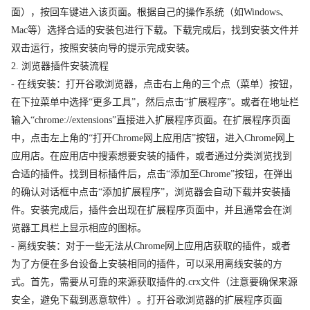
面），按回车键进入该页面。根据自己的操作系统（如Windows、
Mac等）选择合适的安装包进行下载。下载完成后，找到安装文件并
双击运行，按照安装向导的提示完成安装。
2. 浏览器插件安装流程
- 在线安装：打开谷歌浏览器，点击右上角的三个点（菜单）按钮，
在下拉菜单中选择“更多工具”，然后点击“扩展程序”。或者在地址栏
输入“chrome://extensions”直接进入扩展程序页面。在扩展程序页面
中，点击左上角的“打开Chrome网上应用店”按钮，进入Chrome网上
应用店。在应用店中搜索想要安装的插件，或者通过分类浏览找到
合适的插件。找到目标插件后，点击“添加至Chrome”按钮，在弹出
的确认对话框中点击“添加扩展程序”，浏览器会自动下载并安装插
件。安装完成后，插件会出现在扩展程序页面中，并且通常会在浏
览器工具栏上显示相应的图标。
- 离线安装：对于一些无法从Chrome网上应用店获取的插件，或者
为了方便在多台设备上安装相同的插件，可以采用离线安装的方
式。首先，需要从可靠的来源获取插件的.crx文件（注意要确保来源
安全，避免下载到恶意软件）。打开谷歌浏览器的扩展程序页面