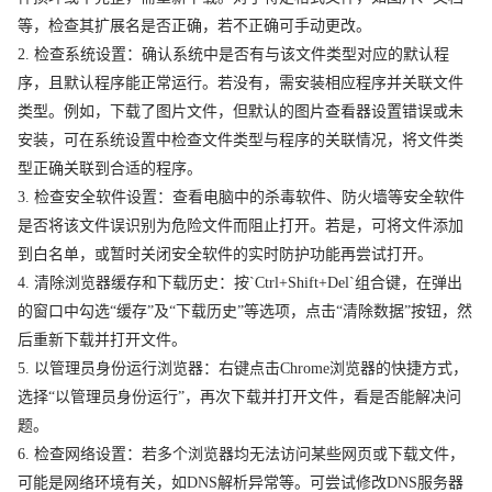
等，检查其扩展名是否正确，若不正确可手动更改。
2. 检查系统设置：确认系统中是否有与该文件类型对应的默认程
序，且默认程序能正常运行。若没有，需安装相应程序并关联文件
类型。例如，下载了图片文件，但默认的图片查看器设置错误或未
安装，可在系统设置中检查文件类型与程序的关联情况，将文件类
型正确关联到合适的程序。
3. 检查安全软件设置：查看电脑中的杀毒软件、防火墙等安全软件
是否将该文件误识别为危险文件而阻止打开。若是，可将文件添加
到白名单，或暂时关闭安全软件的实时防护功能再尝试打开。
4. 清除浏览器缓存和下载历史：按`Ctrl+Shift+Del`组合键，在弹出
的窗口中勾选“缓存”及“下载历史”等选项，点击“清除数据”按钮，然
后重新下载并打开文件。
5. 以管理员身份运行浏览器：右键点击Chrome浏览器的快捷方式，
选择“以管理员身份运行”，再次下载并打开文件，看是否能解决问
题。
6. 检查网络设置：若多个浏览器均无法访问某些网页或下载文件，
可能是网络环境有关，如DNS解析异常等。可尝试修改DNS服务器