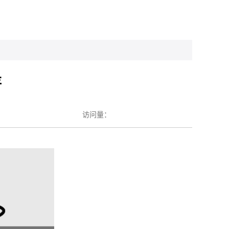
存
访问量：