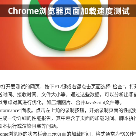
浏览器中打开要测试的网页，按下F12键或右键点击页面选择“检查”，打
送时间、接收时间、文件大小等。通过这些数据，可以分析出哪
以考虑对其进行优化，如压缩图片、合并JavaScript文件等。
换到“Performance”面板。点击左上角的录制按钮，开始录制
生成一份详细的性能报告，其中包含了页面的加载时间、脚本执
脚本执行或渲染阻塞等问题。
hrome浏览器的状态栏会显示页面的加载时间，格式通常为“X