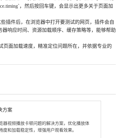
ce.timing`，然后按回车键，会显示出更多关于页面加
w等。安装这些插件后，在浏览器中打开要测试的网页，插件会自
务器响应时间、资源加载顺序、缓存策略等，能够帮助
测试页面加载速度，精准定位问题所在，并依据专业的
决方案
览器视频播放卡顿问题的解决方案，优化播放体
畅度和加载稳定性，增强用户观看效果。