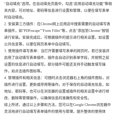
“自动填充”选项。在自动填充页面中，勾选“启用自动填充功能”等相
关内容，可对地址、密码等信息进行设置和管理，以便在填写表单
时自动填充。
2. 安装第三方插件：在Chrome网上应用店中搜索需要的自动填写表
单插件，如“PDFescape”“Form Filler”等，点击“添加至Chrome”按钮
进行安装。安装完成后，可根据插件的提示进行相关设置，如设置
公共信息等，以便在网页表单中自动填写。
3. 使用插件填写表单：当打开需要填写表单的网页时，若已安装并
启用了自动填写表单插件，插件会自动识别表单字段，并按照之前
设置的信息进行自动填写。部分插件可能还支持手动触发填写操
作，如点击插件图标等。
4. 管理插件和相关信息：可随时点击浏览器右上角的插件图标，对
插件进行设置、更新或停用等操作。对于保存的自动填充信息，如
地址、密码等，也可以在浏览器的设置或插件的相关设置中进行修
改、删除等管理操作，以确保信息的准确性和安全性。
综上所述，通过以上步骤和方法，您可以在Google Chrome浏览器中
灵活地进行自动填写表单插件的使用与管理，提升整体的使用体