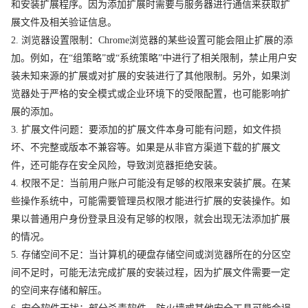
和安装扩展程序。因为添加扩展时需要与服务器进行通信来获取扩
展文件及相关验证信息。
2. 浏览器设置限制：Chrome浏览器的某些设置可能会阻止扩展的添
加。例如，在“组策略”或“系统策略”中进行了相关限制，禁止用户安
装未知来源的扩展或对扩展的安装进行了其他限制。另外，如果浏
览器处于严格的安全模式或企业环境下的受限配置，也可能影响扩
展的添加。
3. 扩展文件问题：要添加的扩展文件本身可能有问题，如文件损
坏、不完整或版本不兼容等。如果是从非官方渠道下载的扩展文
件，还可能存在安全风险，导致浏览器拒绝安装。
4. 权限不足：当前用户账户可能没有足够的权限来安装扩展。在某
些操作系统中，可能需要管理员权限才能进行扩展的安装操作。如
果以普通用户身份登录且没有足够的权限，就会出现无法添加扩展
的情况。
5. 存储空间不足：当计算机的硬盘存储空间或浏览器所在的分区空
间不足时，可能无法完成扩展的安装过程，因为扩展文件需要一定
的空间来存储和解压。