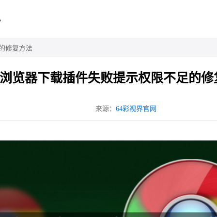
心
足的修复方法
gle浏览器下载插件失败提示权限不足的
来源：
64彩视界官网