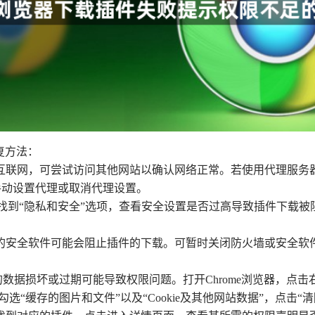
复方法：
到互联网，可尝试访问其他网站以确认网络正常。若使用代理服
中手动设置代理或取消代理设置。
设置，找到“隐私和安全”选项，查看安全设置是否过高导致插件下
装的安全软件可能会阻止插件的下载。可暂时关闭防火墙或安全
kie中的数据损坏或过期可能导致权限问题。打开Chrome浏览器，
选“缓存的图片和文件”以及“Cookie及其他网站数据”，点击“清