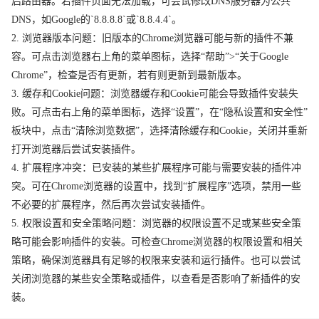
启路由器。若插件页面无法加载，可尝试修改DNS服务器为公共
DNS，如Google的`8.8.8.8`或`8.8.4.4`。
2. 浏览器版本问题：旧版本的Chrome浏览器可能与新的插件不兼
容。可点击浏览器右上角的菜单图标，选择“帮助”>“关于Google
Chrome”，检查是否有更新，若有则更新到最新版本。
3. 缓存和Cookie问题：浏览器缓存和Cookie可能会导致插件安装失
败。可点击右上角的菜单图标，选择“设置”，在“隐私设置和安全性”
板块中，点击“清除浏览数据”，选择清除缓存和Cookie，关闭并重新
打开浏览器后尝试安装插件。
4. 扩展程序冲突：已安装的某些扩展程序可能与需要安装的插件冲
突。可在Chrome浏览器的设置中，找到“扩展程序”选项，禁用一些
不必要的扩展程序，然后再次尝试安装插件。
5. 权限设置和安全策略问题：浏览器的权限设置不足或某些安全策
略可能会影响插件的安装。可检查Chrome浏览器的权限设置和相关
策略，确保浏览器具有足够的权限来安装和运行插件。也可以尝试
关闭浏览器的某些安全策略或插件，以查看是否影响了新插件的安
装。