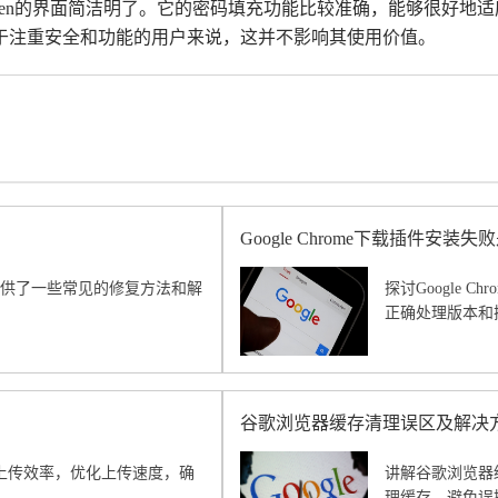
itwarden的界面简洁明了。它的密码填充功能比较准确，能够很
于注重安全和功能的用户来说，这并不影响其使用价值。
Google Chrome下载插件安
本文提供了一些常见的修复方法和解
探讨Google
。
正确处理版本和
谷歌浏览器缓存清理误区及解决
件上传效率，优化上传速度，确
讲解谷歌浏览器
理缓存，避免误