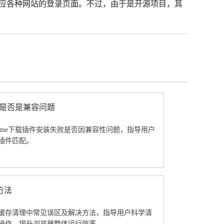
好地适应各种网站的登录页面。不过，由于是开源项目，其
装失败是否是兼容问题
 Chrome下载插件安装失败是否因兼容性问题，指导用户
插件匹配。
方法
缓存清理中常见误区及解决方法，指导用户科学清
操作，提升浏览器整体运行效率。