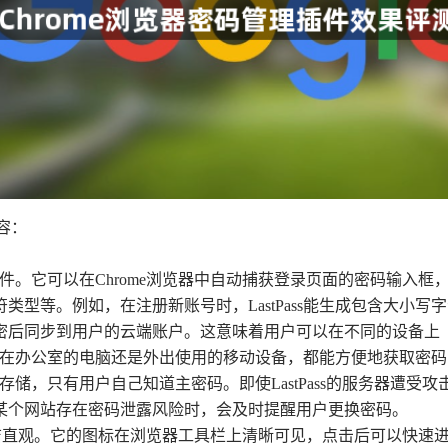
容：
码管理插件。它可以在Chrome浏览器中自动捕获登录页面的密码
类型等。例如，在注册新账号时，LastPass能生成包含大小
密后同步到用户的云端账户。这意味着用户可以在不同的设备上（
无论是在办公室的电脑还是外出使用的移动设备，都能方便地获取密
进行加密存储，只有用户自己知道主密码。即使LastPass的服务器
某个网站存在密码泄露风险时，会及时提醒用户更换密码。
ss的界面简洁直观。它的图标在浏览器工具栏上清晰可见，点击后可