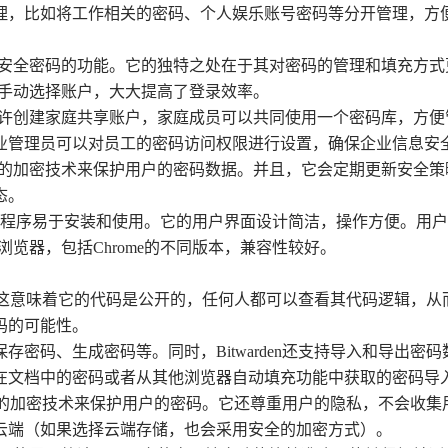
理，比如将工作相关的密码、个人娱乐账号密码等分开管理，方
密码和生成安全密码的功能。它的独特之处在于其对密码的管理和填充
用户手动选择账户，大大提高了登录效率。
word允许创建家庭共享账户，家庭成员可以共同使用一个密码库，
业管理员可以对员工的密码访问权限进行设置，确保企业信息安
它使用强大的加密技术来保护用户的密码数据。并且，它会定期更新安
态。
word的扩展程序易于安装和使用。它的用户界面设计简洁，操作方便
和浏览器，包括Chrome的不同版本，兼容性较好。
管理插件。这意味着它的代码是公开的，任何人都可以查看其代码逻辑
码的可能性。
保存密码、生成密码等。同时，Bitwarden还支持导入和导出
档中的密码或者从其他浏览器自动填充功能中获取的密码导入到Bi
n使用先进的加密技术来保护用户的密码。它还尊重用户的隐私，不会
云端（如果选择云端存储，也会采用安全的加密方式）。