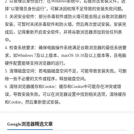
2. 以管理员身份运行：在Windows系统中，右键点击安装文件，选
择“以管理员身份运行”，可解决因权限不足导致的安装失败问题。
3. 关闭安全软件：部分杀毒软件或防火墙可能会阻止谷歌浏览器的
安装，可暂时关闭杀毒软件和防火墙，然后再次尝试安装。安装完
成后，记得重新开启安全软件，并将谷歌浏览器添加到信任列表
中。
4. 检查系统要求：确保电脑操作系统满足谷歌浏览器的最低系统要
求，如Windows 7及以上版本、macOS 10.10及以上版本等，且电脑
硬件配置能够支持浏览器的运行。
5. 清理磁盘空间：若电脑磁盘空间不足，可能导致安装失败。可删
除一些不必要的文件或程序，释放磁盘空间。
6. 清除浏览器缓存和Cookie：缓存和Cookie中可能存在冲突或错
误，导致安装失败。可以在浏览器设置中找到相关选项，清除缓存
和Cookie，然后重新尝试安装。
Google浏览器精选文章