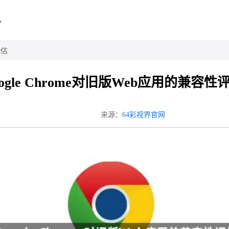
心
评估
oogle Chrome对旧版Web应用的兼容性
来源：
64彩视界官网