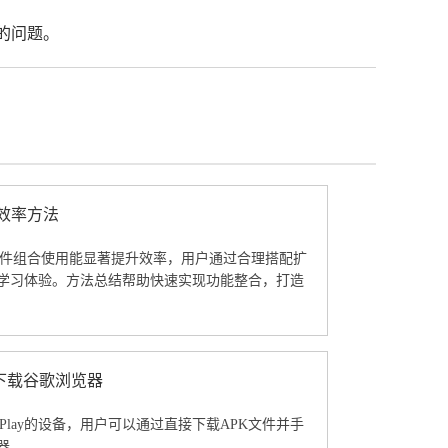
的问题。
高效率方法
览器插件组合使用能显著提升效率，用户通过合理搭配扩
学习体验。方法总结帮助快速实现功能整合，打造
备上下载谷歌浏览器
e Play的设备，用户可以通过直接下载APK文件并手
器。