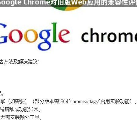
的评估方法及解决建议：
置。
需要）（部分版本需通过`chrome://flags/`启用实验功能）
布局错乱或功能异常。
，无需安装额外工具。