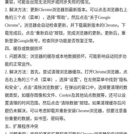
兼容，可能会出现无法同步或同步失败的情况。
2. 解决方法：更新Chrome浏览器到最新版本。可以点击浏览器右上
角的三个点（菜单），选择“帮助”，然后点击“关于Google
Chrome”。浏览器会自动检查更新，并下载最新版本的Chrome。下
载完成后，点击“重新启动”按钮，完成浏览器的更新。更新后，重
新登录Google账号，检查同步功能是否恢复正常。
四、缓存或数据损坏
1. 问题表现：浏览器的缓存或本地数据损坏，可能影响自动同步功
能的正常运作。
2. 解决方法：首先，尝试清理浏览器缓存。打开Chrome浏览器，点
击右上角的三个点（菜单），选择“设置”，在左侧菜单中找到“隐私
和安全”，点击“清除浏览数据”。在弹出的窗口中，选择要清理的数
据类型，如缓存图像和文件、Cookie及其他站点数据等，还可以设
置清理的时间范围，然后点击“清除数据”按钮。如果清理缓存后问
题仍未解决，可以考虑卸载并重新安装Chrome浏览器，但要注意备
份重要的数据，如书签、密码等。
五、扩展程序冲突