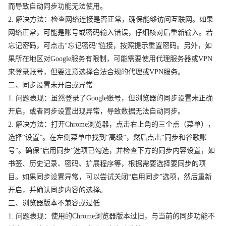
而导致自动同步功能无法使用。
2. 解决方法：检查网络连接是否正常，确保能够访问互联网。如果
网络正常，可能是账号或密码输入错误，仔细核对后重新输入。若
忘记密码，可点击“忘记密码”链接，按照提示重置密码。另外，如
果所在地区对Google服务有限制，可能需要使用代理服务器或VPN
来登录账号，但要注意选择合法合规的代理或VPN服务。
二、同步设置未开启或异常
1. 问题表现：虽然登录了Google账号，但浏览器的同步设置未正确
开启，或者同步设置出现异常，导致数据无法自动同步。
2. 解决方法：打开Chrome浏览器，点击右上角的三个点（菜单），
选择“设置”。在左侧菜单中找到“高级”，然后点击“同步和谷歌账
号”。确保“启用同步”选项已勾选，并检查下方的同步内容设置，如
书签、历史记录、密码、扩展程序等，根据需要选择要同步的项
目。如果同步设置异常，可以尝试关闭“启用同步”选项，然后重新
开启，并确认同步内容的选择。
三、浏览器版本不兼容或过低
1. 问题表现：使用的Chrome浏览器版本过旧，与当前的同步功能不