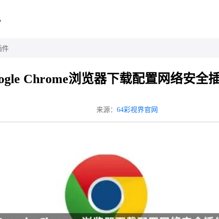
心
插件
oogle Chrome浏览器下载配置网络安全
来源：
64彩视界官网